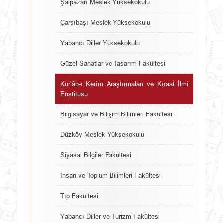
Şalpazarı Meslek Yüksekokulu
Çarşıbaşı Meslek Yüksekokulu
Yabancı Diller Yüksekokulu
Güzel Sanatlar ve Tasarım Fakültesi
Kur’ân-ı Kerîm Araştırmaları ve Kıraat İlmi
Enstitüsü
Bilgisayar ve Bilişim Bilimleri Fakültesi
Düzköy Meslek Yüksekokulu
Siyasal Bilgiler Fakültesi
İnsan ve Toplum Bilimleri Fakültesi
Tıp Fakültesi
Yabancı Diller ve Turizm Fakültesi