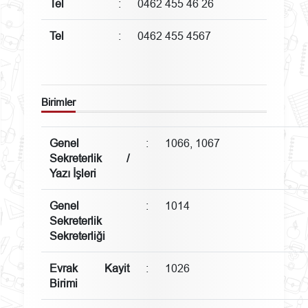
Tel
:
0462 455 46 26
Tel
:
0462 455 4567
Birimler
Genel
:
1066, 1067
Sekreterlik /
Yazı İşleri
Genel
:
1014
Sekreterlik
Sekreterliği
Evrak Kayit
:
1026
Birimi