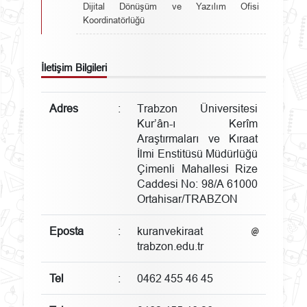
Dijital Dönüşüm ve Yazılım Ofisi
Koordinatörlüğü
İletişim Bilgileri
Adres
:
Trabzon Üniversitesi
Kur’ân-ı Kerîm
Araştırmaları ve Kıraat
İlmi Enstitüsü Müdürlüğü
Çimenli Mahallesi Rize
Caddesi No: 98/A 61000
Ortahisar/TRABZON
Eposta
:
kuranvekiraat
trabzon.edu.tr
Tel
:
0462 455 46 45