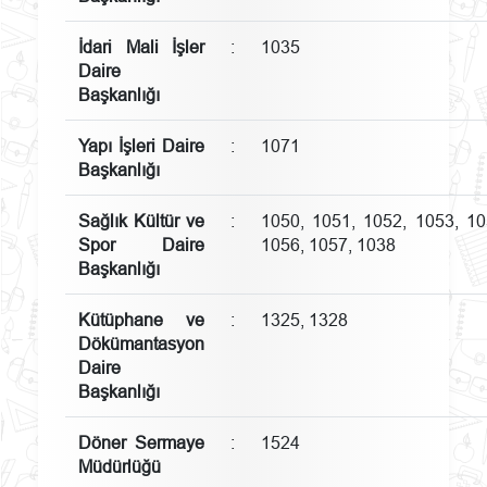
İdari Mali İşler
:
1035
Daire
Başkanlığı
Yapı İşleri Daire
:
1071
Başkanlığı
Sağlık Kültür ve
:
1050, 1051, 1052, 1053, 10
Spor Daire
1056, 1057, 1038
Başkanlığı
Kütüphane ve
:
1325, 1328
Dökümantasyon
Daire
Başkanlığı
Döner Sermaye
:
1524
Müdürlüğü