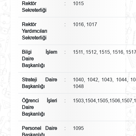
Rektör
:
1015
Sekreterliği
Rektör
:
1016, 1017
Yardımcıları
Sekreterliği
Bilgi İşlem
:
1511, 1512, 1515, 1516, 151
Daire
Başkanlığı
Strateji Daire
:
1040, 1042, 1043, 1044, 10
Başkanlığı
1048
Öğrenci İşleri
:
1503,1504,1505,1506,1507,
Daire
Başkanlığı
Personel Daire
:
1095
Başkanlığı