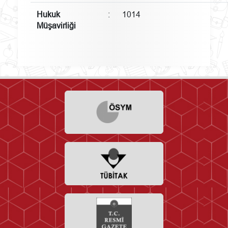
Hukuk
:
1014
Müşavirliği