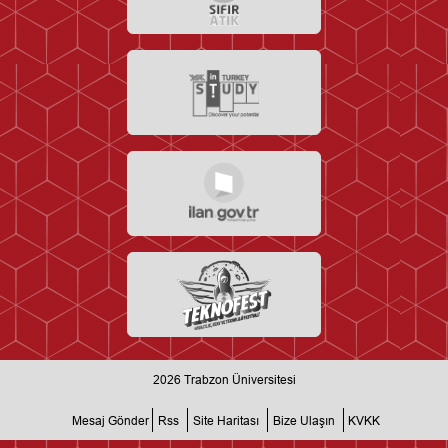
2026
Trabzon Üniversitesi
Mesaj Gönder
Rss
Site Haritası
Bize Ulaşın
KVKK