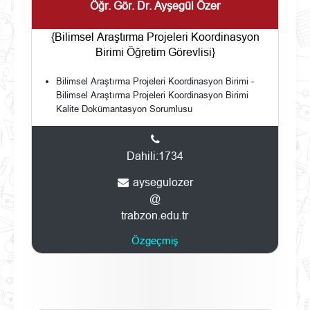
Öğr. Gör. Dr. Ayşegül Özer
{Bilimsel Araştırma Projeleri Koordinasyon
Birimi Öğretim Görevlisi}
Bilimsel Araştırma Projeleri Koordinasyon Birimi -
Bilimsel Araştırma Projeleri Koordinasyon Birimi
Kalite Dokümantasyon Sorumlusu
Dahili:1734
aysegulozer
@
trabzon.edu.tr
Özgeçmiş