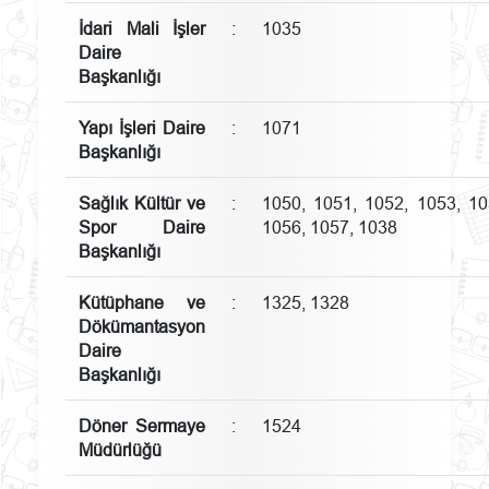
İdari Mali İşler
:
1035
Daire
Başkanlığı
Yapı İşleri Daire
:
1071
Başkanlığı
Sağlık Kültür ve
:
1050, 1051, 1052, 1053, 10
Spor Daire
1056, 1057, 1038
Başkanlığı
Kütüphane ve
:
1325, 1328
Dökümantasyon
Daire
Başkanlığı
Döner Sermaye
:
1524
Müdürlüğü