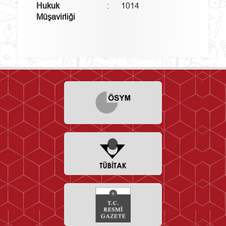
Hukuk
:
1014
Müşavirliği