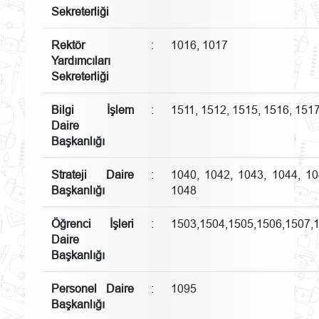
Sekreterliği
Rektör
:
1016, 1017
Yardımcıları
Sekreterliği
Bilgi İşlem
:
1511, 1512, 1515, 1516, 151
Daire
Başkanlığı
Strateji Daire
:
1040, 1042, 1043, 1044, 10
Başkanlığı
1048
Öğrenci İşleri
:
1503,1504,1505,1506,1507,
Daire
Başkanlığı
Personel Daire
:
1095
Başkanlığı