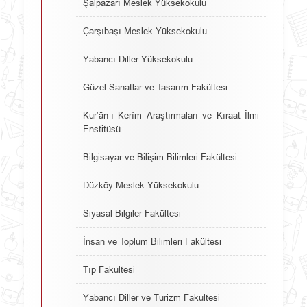
Şalpazarı Meslek Yüksekokulu
Çarşıbaşı Meslek Yüksekokulu
Yabancı Diller Yüksekokulu
Güzel Sanatlar ve Tasarım Fakültesi
Kur’ân-ı Kerîm Araştırmaları ve Kıraat İlmi
Enstitüsü
Bilgisayar ve Bilişim Bilimleri Fakültesi
Düzköy Meslek Yüksekokulu
Siyasal Bilgiler Fakültesi
İnsan ve Toplum Bilimleri Fakültesi
Tıp Fakültesi
Yabancı Diller ve Turizm Fakültesi